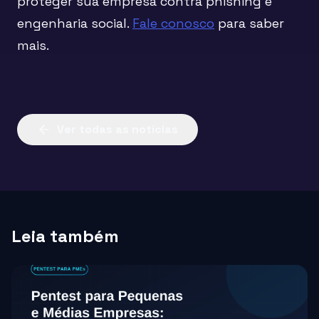
proteger sua empresa contra phishing e
engenharia social.
Fale conosco
para saber
mais.
Ver todas as notícias
Leia também