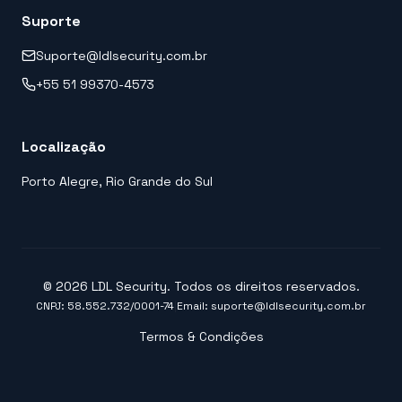
Suporte
Suporte@ldlsecurity.com.br
+55 51 99370-4573
Localização
Porto Alegre, Rio Grande do Sul
© 2026 LDL Security. Todos os direitos reservados.
CNPJ: 58.552.732/0001-74
|
Email: suporte@ldlsecurity.com.br
Termos & Condições