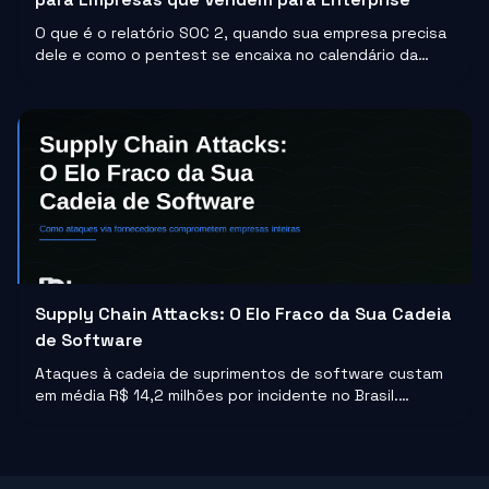
O que é o relatório SOC 2, quando sua empresa precisa
dele e como o pentest se encaixa no calendário da
auditoria para evitar atraso na certificação.
Supply Chain Attacks: O Elo Fraco da Sua Cadeia
de Software
Ataques à cadeia de suprimentos de software custam
em média R$ 14,2 milhões por incidente no Brasil.
Entenda como funcionam e o que sua empresa pode
fazer para não ser o próximo alvo.