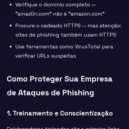
Verifique o domínio completo —
"amaz0n.com" não é "amazon.com"
Procure o cadeado HTTPS — mas atenção:
sites de phishing também usam HTTPS
Use ferramentas como VirusTotal para
verificar URLs suspeitas
Como Proteger Sua Empresa
de Ataques de Phishing
1. Treinamento e Conscientização
Colaboradores treinados são a primeira linha