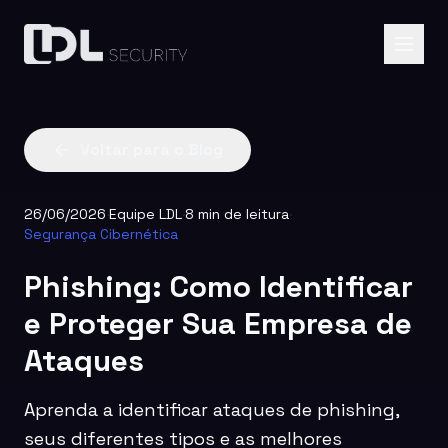
Voltar para o Blog
26/06/2026
·
Equipe LDL
·
8 min de leitura
·
Segurança Cibernética
Phishing: Como Identificar
e Proteger Sua Empresa de
Ataques
Aprenda a identificar ataques de phishing,
seus diferentes tipos e as melhores