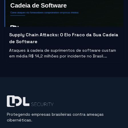
Supply Chain Attacks: O Elo Fraco da Sua Cadeia
de Software
Ataques à cadeia de suprimentos de software custam
em média R$ 14,2 milhões por incidente no Brasil.
Entenda como funcionam e o que sua empresa pode
fazer para não ser o próximo alvo.
Protegendo empresas brasileiras contra ameaças
cibernéticas.