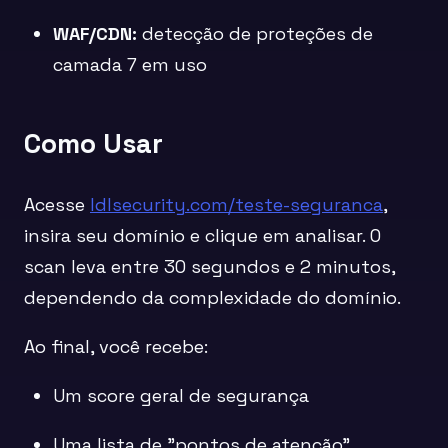
WAF/CDN:
detecção de proteções de
camada 7 em uso
Como Usar
Acesse
ldlsecurity.com/teste-seguranca
,
insira seu domínio e clique em analisar. O
scan leva entre 30 segundos e 2 minutos,
dependendo da complexidade do domínio.
Ao final, você recebe:
Um score geral de segurança
Uma lista de "pontos de atenção"