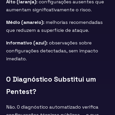
Alto (laranja):
configurações ausentes que
aumentam significativamente o risco.
Médio (amarelo):
melhorias recomendadas
que reduzem a superfície de ataque.
Informativo (azul):
observações sobre
configurações detectadas, sem impacto
imediato.
O Diagnóstico Substitui um
Pentest?
Não. O diagnóstico automatizado verifica
configurações técnicas públicas — o que