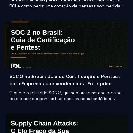
Pentest não é só para grandes empresas. Veja preços,
ROI e como pedir uma cotação de pentest sob medida
para pequenas e médias empresas em 2026.
SOC 2 no Brasil: Guia de Certificação e Pentest
para Empresas que Vendem para Enterprise
O que é o relatório SOC 2, quando sua empresa precisa
dele e como o pentest se encaixa no calendário da
auditoria para evitar atraso na certificação.