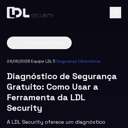
Voltar para o Blog
24/06/2026
·
Equipe LDL
·
5
·
Segurança Cibernética
Diagnóstico de Segurança
Gratuito: Como Usar a
Ferramenta da LDL
Security
A LDL Security oferece um diagnóstico