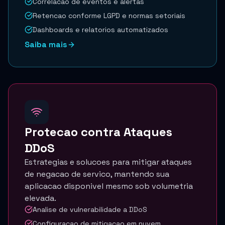
Correlacao de eventos e alertas
Retencao conforme LGPD e normas setoriais
Dashboards e relatorios automatizados
Saiba mais
Protecao contra Ataques
DDoS
Estrategias e solucoes para mitigar ataques
de negacao de servico, mantendo sua
aplicacao disponivel mesmo sob volumetria
elevada.
Analise de vulnerabilidade a DDoS
Configuracao de mitigacao em nuvem