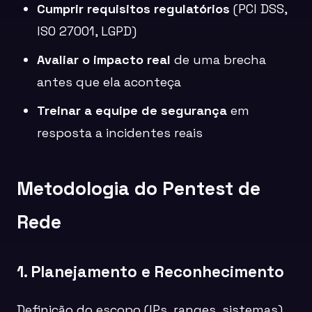
Cumprir requisitos regulatórios
(PCI DSS,
ISO 27001, LGPD)
Avaliar o impacto real
de uma brecha
antes que ela aconteça
Treinar a equipe de segurança
em
resposta a incidentes reais
Metodologia do Pentest de
Rede
1. Planejamento e Reconhecimento
Definição do escopo (IPs, ranges, sistemas),