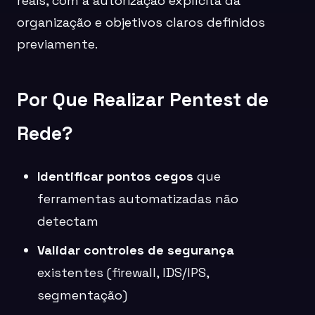
reais, com a autorização explícita da
organização e objetivos claros definidos
previamente.
Por Que Realizar Pentest de
Rede?
Identificar pontos cegos
que
ferramentas automatizadas não
detectam
Validar controles de segurança
existentes (firewall, IDS/IPS,
segmentação)