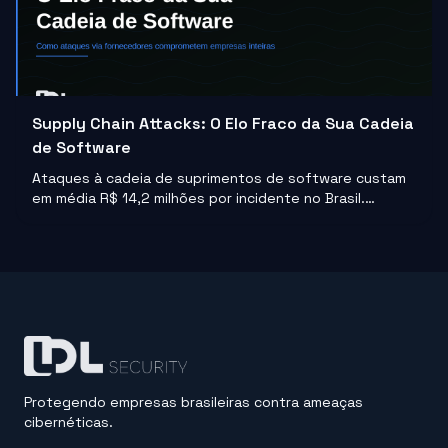
Supply Chain Attacks: O Elo Fraco da Sua Cadeia
de Software
Ataques à cadeia de suprimentos de software custam
em média R$ 14,2 milhões por incidente no Brasil.
Entenda como funcionam e o que sua empresa pode
fazer para não ser o próximo alvo.
Protegendo empresas brasileiras contra ameaças
cibernéticas.