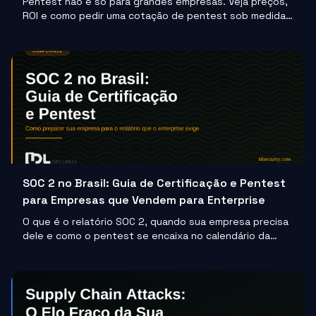
Pentest não é só para grandes empresas. Veja preços,
ROI e como pedir uma cotação de pentest sob medida
para pequenas e médias empresas em 2026.
SOC 2 no Brasil: Guia de Certificação e Pentest
para Empresas que Vendem para Enterprise
O que é o relatório SOC 2, quando sua empresa precisa
dele e como o pentest se encaixa no calendário da
auditoria para evitar atraso na certificação.