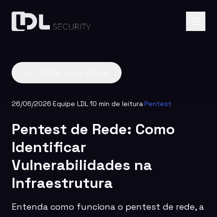
Voltar para o Blog
26/06/2026
·
Equipe LDL
·
10 min de leitura
·
Pentest
Pentest de Rede: Como
Identificar
Vulnerabilidades na
Infraestrutura
Entenda como funciona o pentest de rede, a