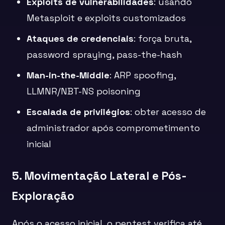
Exploits de vulnerabilidades
: usando
Metasploit e exploits customizados
Ataques de credenciais
: força bruta,
password spraying, pass-the-hash
Man-in-the-Middle
: ARP spoofing,
LLMNR/NBT-NS poisoning
Escalada de privilégios
: obter acesso de
administrador após comprometimento
inicial
5. Movimentação Lateral e Pós-
Exploração
Após o acesso inicial, o pentest verifica até