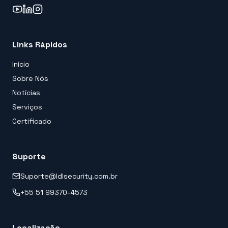
Links Rápidos
Início
Sobre Nós
Notícias
Serviços
Certificado
Suporte
Suporte@ldlsecurity.com.br
+55 51 99370-4573
Localização