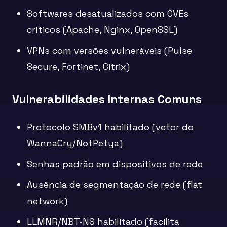
Softwares desatualizados com CVEs
críticos (Apache, Nginx, OpenSSL)
VPNs com versões vulneráveis (Pulse
Secure, Fortinet, Citrix)
Vulnerabilidades Internas Comuns
Protocolo SMBv1 habilitado (vetor do
WannaCry/NotPetya)
Senhas padrão em dispositivos de rede
Ausência de segmentação de rede (flat
network)
LLMNR/NBT-NS habilitado (facilita