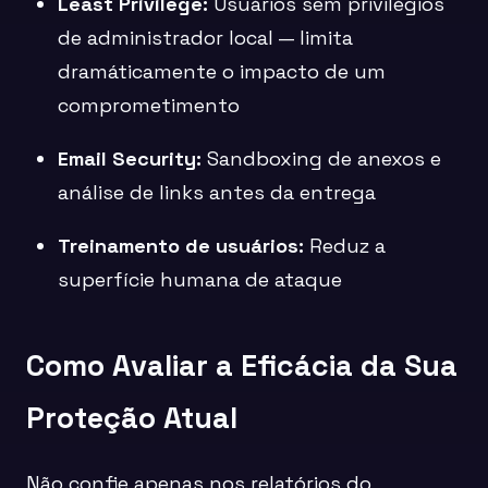
Least Privilege:
Usuários sem privilégios
de administrador local — limita
dramáticamente o impacto de um
comprometimento
Email Security:
Sandboxing de anexos e
análise de links antes da entrega
Treinamento de usuários:
Reduz a
superfície humana de ataque
Como Avaliar a Eficácia da Sua
Proteção Atual
Não confie apenas nos relatórios do