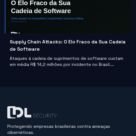
Supply Chain Attacks: O Elo Fraco da Sua Cadeia
de Software
Ataques à cadeia de suprimentos de software custam
em média R$ 14,2 milhões por incidente no Brasil.
Entenda como funcionam e o que sua empresa pode
fazer para não ser o próximo alvo.
Protegendo empresas brasileiras contra ameaças
cibernéticas.