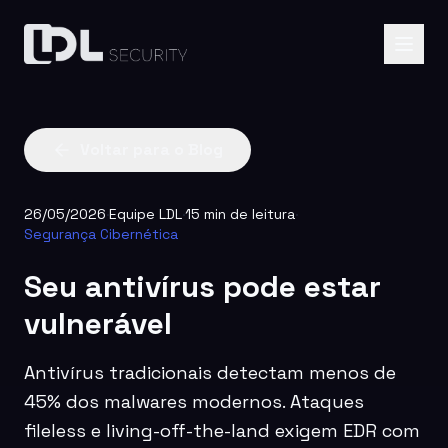
Voltar para o Blog
26/05/2026
·
Equipe LDL
·
15 min de leitura
·
Segurança Cibernética
Seu antivírus pode estar
vulnerável
Antivírus tradicionais detectam menos de
45% dos malwares modernos. Ataques
fileless e living-off-the-land exigem EDR com